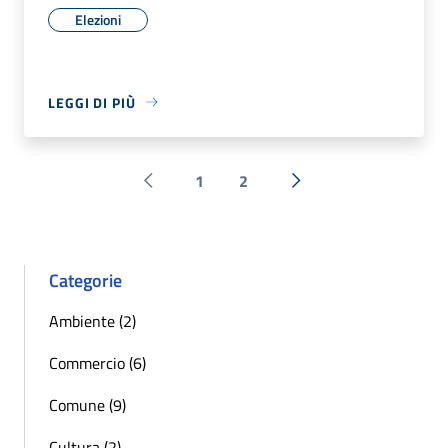
Elezioni
LEGGI DI PIÙ
1
2
Pagina precedente
Successiva »
Categorie
Ambiente (2)
Commercio (6)
Comune (9)
Cultura (2)