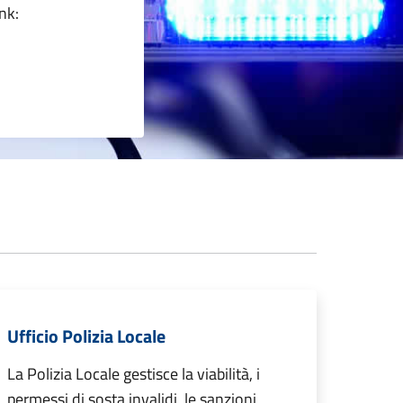
nk:
Ufficio Polizia Locale
La Polizia Locale gestisce la viabilità, i
permessi di sosta invalidi, le sanzioni