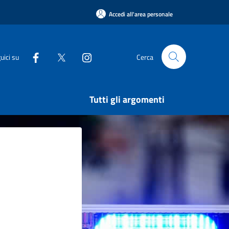
Accedi all'area personale
uici su
Cerca
Tutti gli argomenti