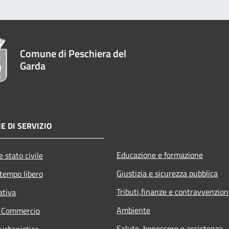
Comune di Peschiera del
Garda
E DI SERVIZIO
Educazione e formazione
 stato civile
Giustizia e sicurezza pubblica
 tempo libero
Tributi,finanze e contravvenzion
ativa
Ambiente
e Commercio
Salute, benessere e assistenza
 urbanistica