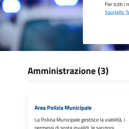
Per tutti i
Sportello 
Amministrazione (3)
Area Polizia Municipale
La Polizia Municipale gestisce la viabilità, i
permessi di sosta invalidi, le sanzioni