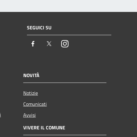
SEGUICI SU
Facebook
Twitter
Instagram
NOVITÀ
Notizie
Comunicati
i
Avvisi
VIVERE IL COMUNE