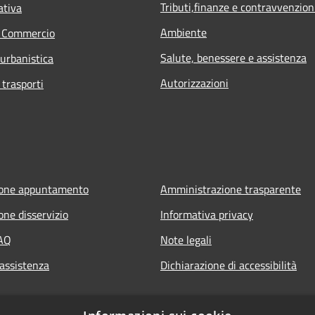
Tributi,finanze e contravvenzion
ativa
Ambiente
e Commercio
Salute, benessere e assistenza
 urbanistica
Autorizzazioni
 trasporti
ione appuntamento
Amministrazione trasparente
one disservizio
Informativa privacy
FAQ
Note legali
 assistenza
Dichiarazione di accessibilità