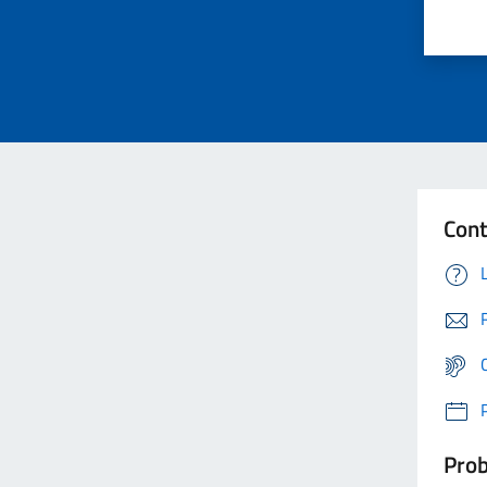
Cont
Prob