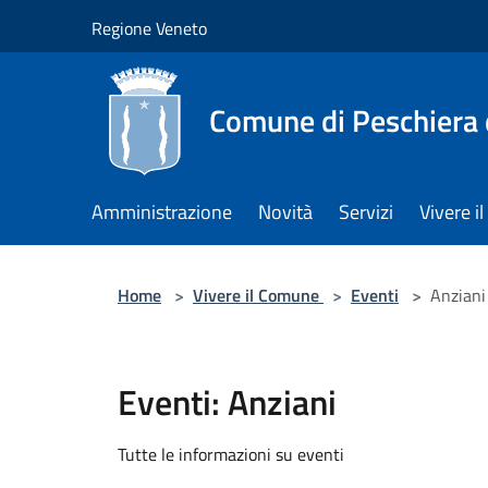
Salta al contenuto principale
Regione Veneto
Comune di Peschiera 
Amministrazione
Novità
Servizi
Vivere 
Home
>
Vivere il Comune
>
Eventi
>
Anziani
Eventi: Anziani
Tutte le informazioni su eventi