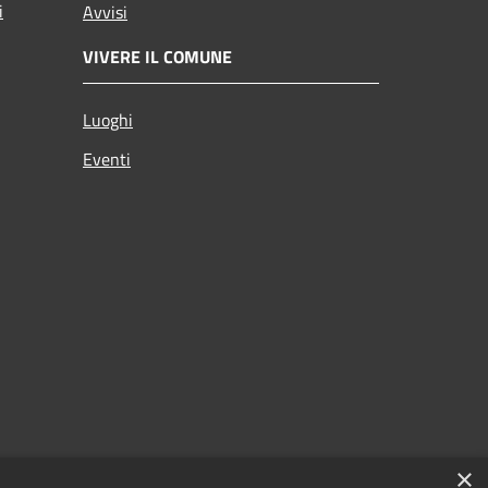
i
Avvisi
VIVERE IL COMUNE
Luoghi
Eventi
×