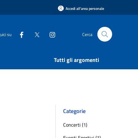
Accedi all'area personale
uici su
Cerca
Tutti gli argomenti
Categorie
Concerti (1)
Eventi Sportivi (1)