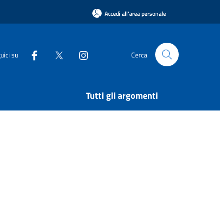
Accedi all'area personale
uici su
Cerca
Tutti gli argomenti