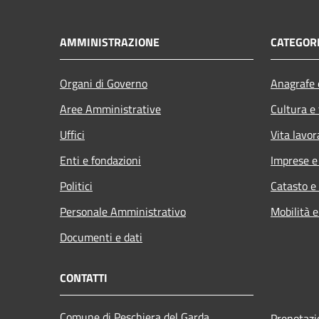
AMMINISTRAZIONE
CATEGORI
Organi di Governo
Anagrafe e
Aree Amministrative
Cultura e
Uffici
Vita lavor
Enti e fondazioni
Imprese 
Politici
Catasto e
Personale Amministrativo
Mobilità e
Documenti e dati
CONTATTI
Comune di Peschiera del Garda
Prenotaz