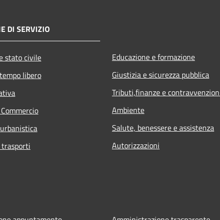
E DI SERVIZIO
Educazione e formazione
 stato civile
Giustizia e sicurezza pubblica
 tempo libero
Tributi,finanze e contravvenzion
ativa
Ambiente
e Commercio
Salute, benessere e assistenza
 urbanistica
Autorizzazioni
 trasporti
ione appuntamento
Amministrazione trasparente