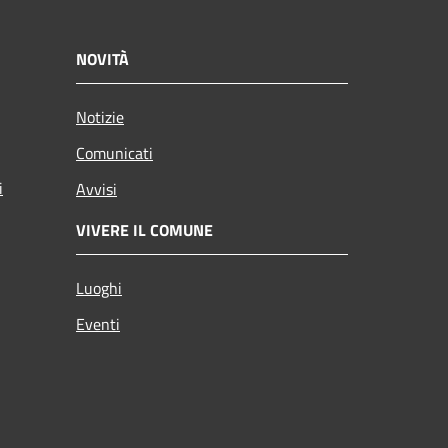
NOVITÀ
Notizie
Comunicati
i
Avvisi
VIVERE IL COMUNE
Luoghi
Eventi