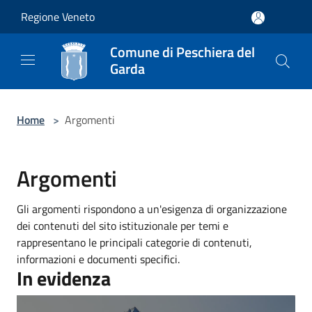
Salta al contenuto principale
Regione Veneto
Comune di Peschiera del
Garda
Home
>
Argomenti
Argomenti
Gli argomenti rispondono a un'esigenza di organizzazione
dei contenuti del sito istituzionale per temi e
rappresentano le principali categorie di contenuti,
informazioni e documenti specifici.
In evidenza