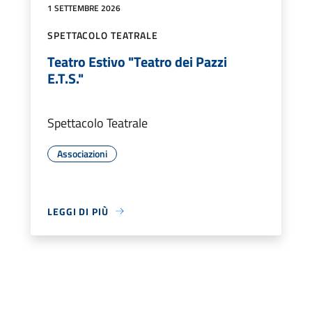
1 SETTEMBRE 2026
SPETTACOLO TEATRALE
Teatro Estivo "Teatro dei Pazzi
E.T.S."
Spettacolo Teatrale
Associazioni
LEGGI DI PIÙ