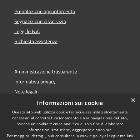
Prenotazione appuntamento
Segnalazione disservizio
Leggi le FAQ
Richiesta assistenza
Amministrazione trasparente
Informativa privacy
Note legali
×
Dichiarazione di accessibilità
Informazioni sui cookie
Questo sito web utilizza cookie tecnici e assimilati strettamente
necessari al corretto funzionamento e alla navigazione del sito,
nonché un cookie tecnico analitico al solo fine di elaborare
informazioni statistiche, aggregate e anonime.
RSS
Copyright © 2026 • Comune di
Per maggiori dettagli, può consultare la cookie policy al seguente
link