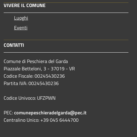
VIVERE IL COMUNE
Luoghi
Eventi
CONTATTI
Comune di Peschiera del Garda
Piazzale Betteloni, 3 - 37019 - VR
Codice Fiscale: 00245430236
Partita IVA: 00245430236
Codice Univoco: UFZPWN
PEC:
comunepeschieradelgarda@pec.it
Centralino Unico: +39 045 6444700