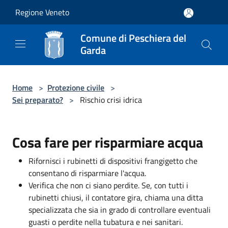
Salta al contenuto principale
Regione Veneto
Comune di Peschiera del
Garda
Home
>
Protezione civile
>
Sei preparato?
>
Rischio crisi idrica
Cosa fare per risparmiare acqua
Rifornisci i rubinetti di dispositivi frangigetto che
consentano di risparmiare l'acqua.
Verifica che non ci siano perdite. Se, con tutti i
rubinetti chiusi, il contatore gira, chiama una ditta
specializzata che sia in grado di controllare eventuali
guasti o perdite nella tubatura e nei sanitari.