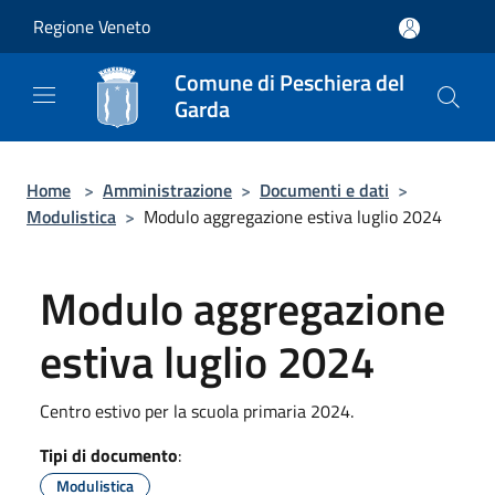
Salta al contenuto principale
Regione Veneto
Comune di Peschiera del
Garda
Home
>
Amministrazione
>
Documenti e dati
>
Modulistica
>
Modulo aggregazione estiva luglio 2024
Modulo aggregazione
estiva luglio 2024
Centro estivo per la scuola primaria 2024.
Tipi di documento
:
Modulistica