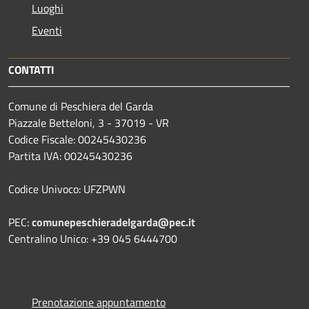
Luoghi
Eventi
CONTATTI
Comune di Peschiera del Garda
Piazzale Betteloni, 3 - 37019 - VR
Codice Fiscale: 00245430236
Partita IVA: 00245430236
Codice Univoco: UFZPWN
PEC:
comunepeschieradelgarda@pec.it
Centralino Unico: +39 045 6444700
Prenotazione appuntamento