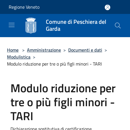
Salta al contenuto principale
Regione Veneto
Comune di Peschiera del
Garda
Home
>
Amministrazione
>
Documenti e dati
>
Modulistica
>
Modulo riduzione per tre o più figli minori - TARI
Modulo riduzione per
tre o più figli minori -
TARI
Dichiarazione sostitutiva di certificazione.