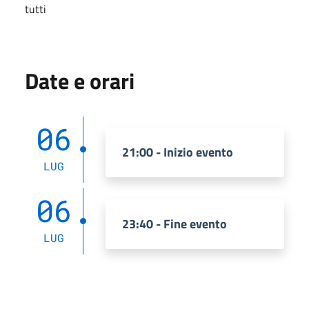
tutti
Date e orari
06
21:00 - Inizio evento
LUG
06
23:40 - Fine evento
LUG