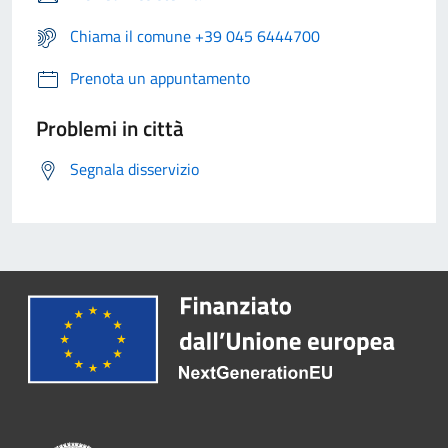
Chiama il comune +39 045 6444700
Prenota un appuntamento
Problemi in città
Segnala disservizio