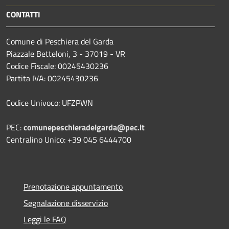
CONTATTI
Comune di Peschiera del Garda
Piazzale Betteloni, 3 - 37019 - VR
Codice Fiscale: 00245430236
Partita IVA: 00245430236
Codice Univoco: UFZPWN
PEC:
comunepeschieradelgarda@pec.it
Centralino Unico: +39 045 6444700
Prenotazione appuntamento
Segnalazione disservizio
Leggi le FAQ