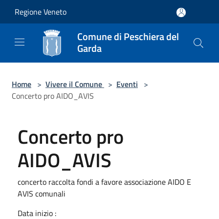
Salta al contenuto principale
Regione Veneto
Comune di Peschiera del
Garda
Home
>
Vivere il Comune
>
Eventi
>
Concerto pro AIDO_AVIS
Concerto pro
AIDO_AVIS
concerto raccolta fondi a favore associazione AIDO E
AVIS comunali
Data inizio :