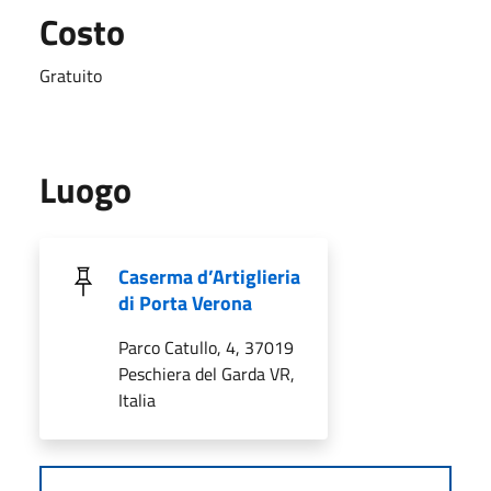
Costo
Gratuito
Luogo
Caserma d’Artiglieria
di Porta Verona
Parco Catullo, 4, 37019
Peschiera del Garda VR,
Italia