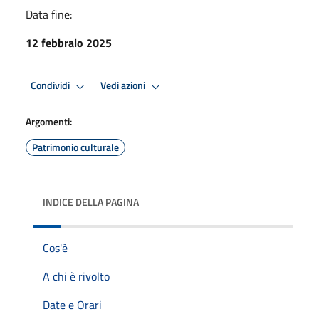
Data fine:
12 febbraio 2025
Condividi
Vedi azioni
Argomenti:
Patrimonio culturale
INDICE DELLA PAGINA
Cos'è
A chi è rivolto
Date e Orari