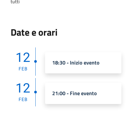
tutti
Date e orari
12
18:30 - Inizio evento
FEB
12
21:00 - Fine evento
FEB