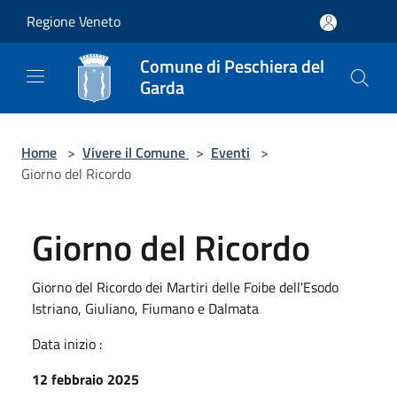
Salta al contenuto principale
Regione Veneto
Comune di Peschiera del
Garda
Home
>
Vivere il Comune
>
Eventi
>
Giorno del Ricordo
Giorno del Ricordo
Giorno del Ricordo dei Martiri delle Foibe dell'Esodo
Istriano, Giuliano, Fiumano e Dalmata
Data inizio :
12 febbraio 2025