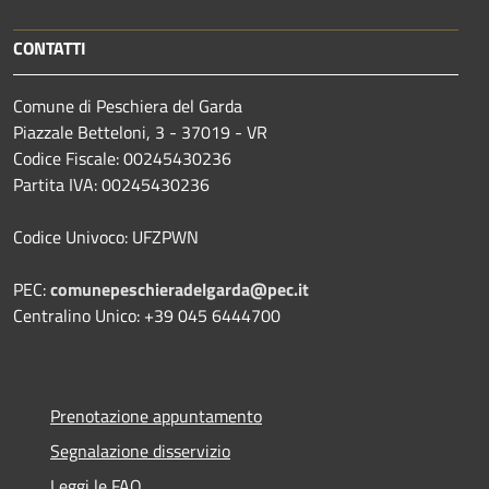
CONTATTI
Comune di Peschiera del Garda
Piazzale Betteloni, 3 - 37019 - VR
Codice Fiscale: 00245430236
Partita IVA: 00245430236
Codice Univoco: UFZPWN
PEC:
comunepeschieradelgarda@pec.it
Centralino Unico: +39 045 6444700
Prenotazione appuntamento
Segnalazione disservizio
Leggi le FAQ