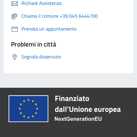
Richiedi Assistenza
Chiama il comune +39 045 6444700
Prenota un appuntamento
Problemi in città
Segnala disservizio