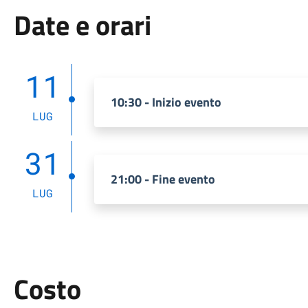
Date e orari
11
10:30 - Inizio evento
LUG
31
21:00 - Fine evento
LUG
Costo