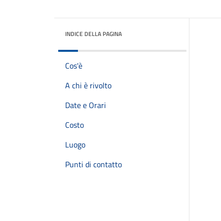
INDICE DELLA PAGINA
Cos'è
A chi è rivolto
Date e Orari
Costo
Luogo
Punti di contatto