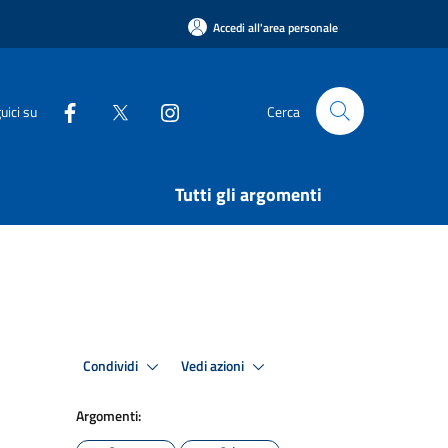
Accedi all'area personale
uici su
Cerca
Tutti gli argomenti
Condividi
Vedi azioni
Argomenti: