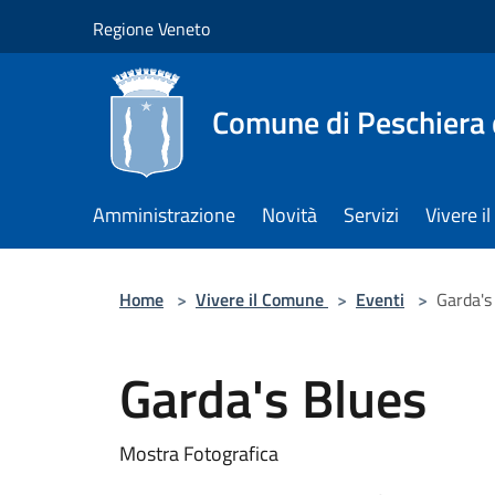
Salta al contenuto principale
Regione Veneto
Comune di Peschiera 
Amministrazione
Novità
Servizi
Vivere 
Home
>
Vivere il Comune
>
Eventi
>
Garda's
Garda's Blues
Mostra Fotografica