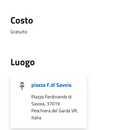
Costo
Gratuito
Luogo
piazza F.di Savoia
Piazza Ferdinando di
Savoia, 37019
Peschiera del Garda VR,
Italia