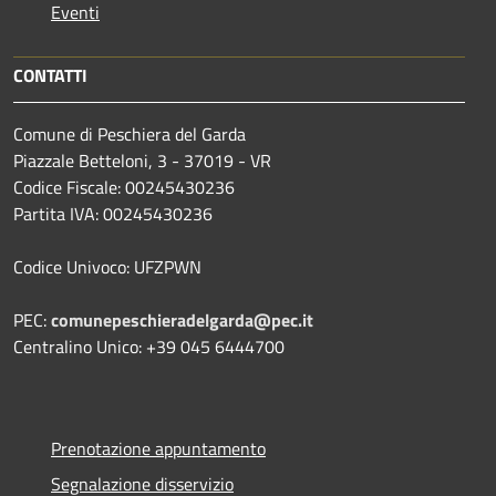
Eventi
CONTATTI
Comune di Peschiera del Garda
Piazzale Betteloni, 3 - 37019 - VR
Codice Fiscale: 00245430236
Partita IVA: 00245430236
Codice Univoco: UFZPWN
PEC:
comunepeschieradelgarda@pec.it
Centralino Unico: +39 045 6444700
Prenotazione appuntamento
Segnalazione disservizio