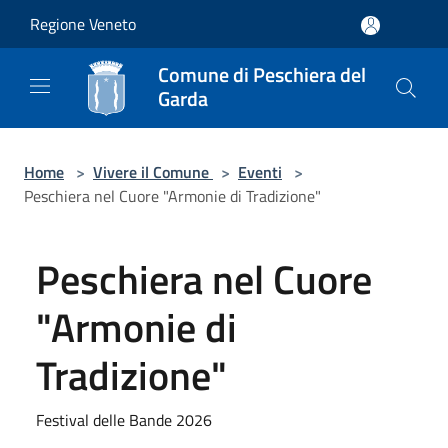
Salta al contenuto principale
Regione Veneto
Comune di Peschiera del
Garda
Home
>
Vivere il Comune
>
Eventi
>
Peschiera nel Cuore "Armonie di Tradizione"
Peschiera nel Cuore
"Armonie di
Tradizione"
Festival delle Bande 2026