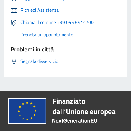
Richiedi Assistenza
Chiama il comune +39 045 6444700
Prenota un appuntamento
Problemi in città
Segnala disservizio