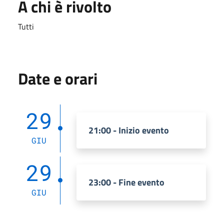
A chi è rivolto
Tutti
Date e orari
29
21:00 - Inizio evento
GIU
29
23:00 - Fine evento
GIU