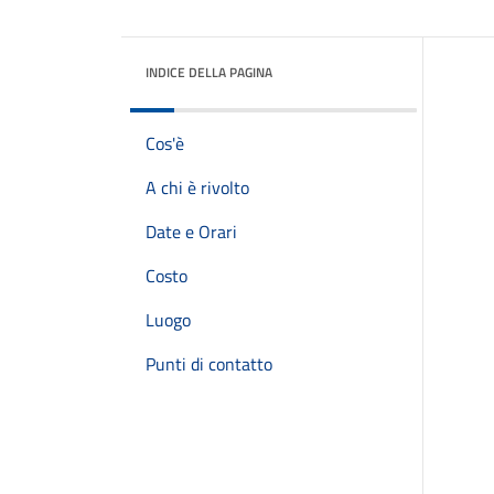
INDICE DELLA PAGINA
Cos'è
A chi è rivolto
Date e Orari
Costo
Luogo
Punti di contatto