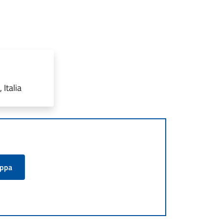
Italia
appa