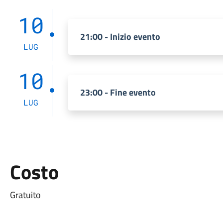
10
21:00 - Inizio evento
LUG
10
23:00 - Fine evento
LUG
Costo
Gratuito