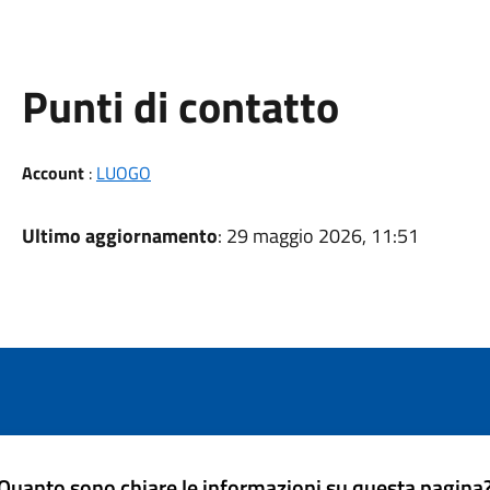
Punti di contatto
Account
:
LUOGO
Ultimo aggiornamento
: 29 maggio 2026, 11:51
Quanto sono chiare le informazioni su questa pagina