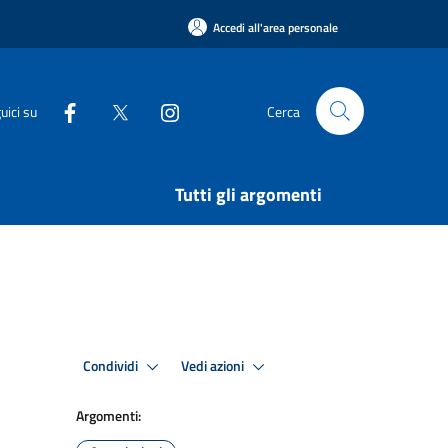
Accedi all'area personale
uici su
Cerca
Tutti gli argomenti
Condividi
Vedi azioni
Argomenti: