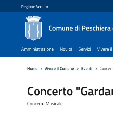
Salta al contenuto principale
Regione Veneto
Comune di Peschiera 
Amministrazione
Novità
Servizi
Vivere 
Home
>
Vivere il Comune
>
Eventi
>
Concert
Concerto "Garda
Concerto Musicale