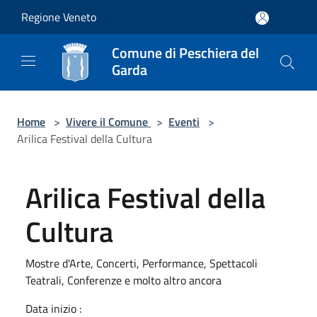
Salta al contenuto principale
Regione Veneto
Comune di Peschiera del
Garda
Home
>
Vivere il Comune
>
Eventi
>
Arilica Festival della Cultura
Arilica Festival della
Cultura
Mostre d'Arte, Concerti, Performance, Spettacoli
Teatrali, Conferenze e molto altro ancora
Data inizio :