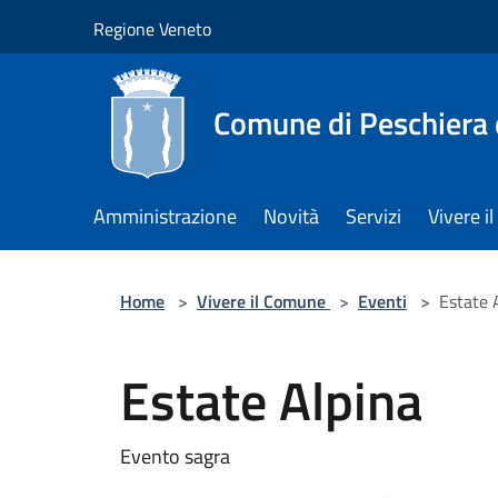
Salta al contenuto principale
Regione Veneto
Comune di Peschiera 
Amministrazione
Novità
Servizi
Vivere 
Home
>
Vivere il Comune
>
Eventi
>
Estate 
Estate Alpina
Evento sagra