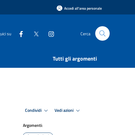
Accedi all'area personale
uici su
Cerca
Tutti gli argomenti
Condividi
Vedi azioni
Argomenti: