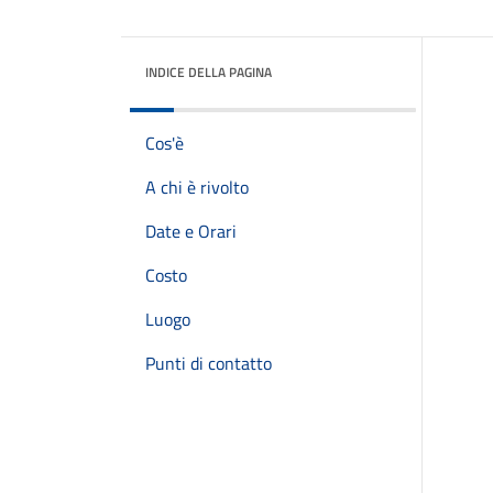
INDICE DELLA PAGINA
Cos'è
A chi è rivolto
Date e Orari
Costo
Luogo
Punti di contatto