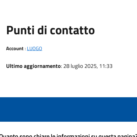
Punti di contatto
Account
:
LUOGO
Ultimo aggiornamento
: 28 luglio 2025, 11:33
Quanto sono chiare le informazioni su questa pagina