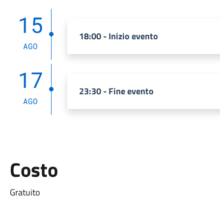
15
18:00 - Inizio evento
AGO
17
23:30 - Fine evento
AGO
Costo
Gratuito