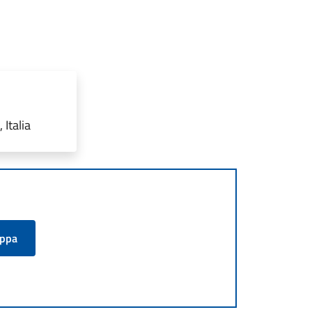
Italia
appa