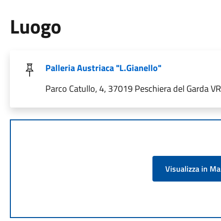
Luogo
Palleria Austriaca "L.Gianello"
Parco Catullo, 4, 37019 Peschiera del Garda VR, 
Visualizza in M