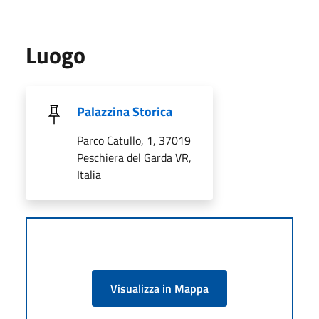
Luogo
Palazzina Storica
Parco Catullo, 1, 37019
Peschiera del Garda VR,
Italia
Visualizza in Mappa