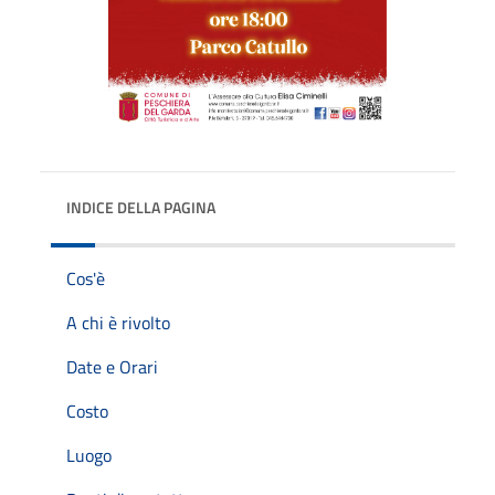
INDICE DELLA PAGINA
Cos'è
A chi è rivolto
Date e Orari
Costo
Luogo