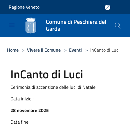
Salta al contenuto principale
Regione Veneto
Comune di Peschiera del
Garda
Home
>
Vivere il Comune
>
Eventi
>
InCanto di Luci
InCanto di Luci
Cerimonia di accensione delle luci di Natale
Data inizio :
28 novembre 2025
Data fine: