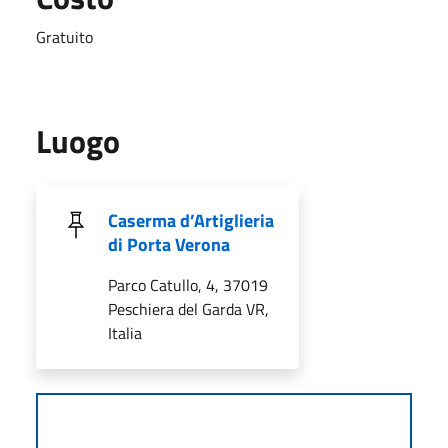
Gratuito
Luogo
Caserma d’Artiglieria
di Porta Verona
Parco Catullo, 4, 37019
Peschiera del Garda VR,
Italia