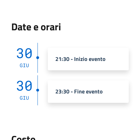
Date e orari
30
21:30 - Inizio evento
GIU
30
23:30 - Fine evento
GIU
Costo