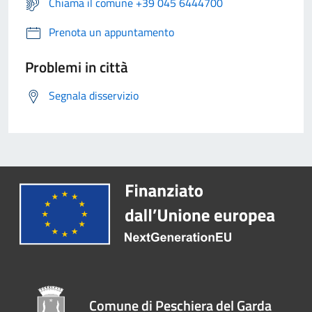
Chiama il comune +39 045 6444700
Prenota un appuntamento
Problemi in città
Segnala disservizio
Comune di Peschiera del Garda