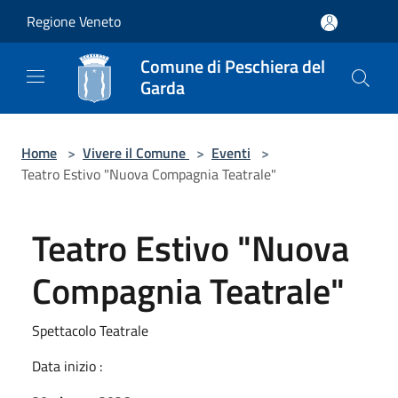
Salta al contenuto principale
Regione Veneto
Comune di Peschiera del
Garda
Home
>
Vivere il Comune
>
Eventi
>
Teatro Estivo "Nuova Compagnia Teatrale"
Teatro Estivo "Nuova
Compagnia Teatrale"
Spettacolo Teatrale
Data inizio :