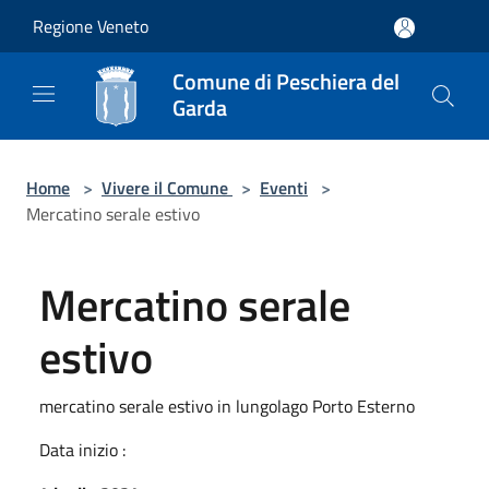
Salta al contenuto principale
Regione Veneto
Comune di Peschiera del
Garda
Home
>
Vivere il Comune
>
Eventi
>
Mercatino serale estivo
Mercatino serale
estivo
mercatino serale estivo in lungolago Porto Esterno
Data inizio :