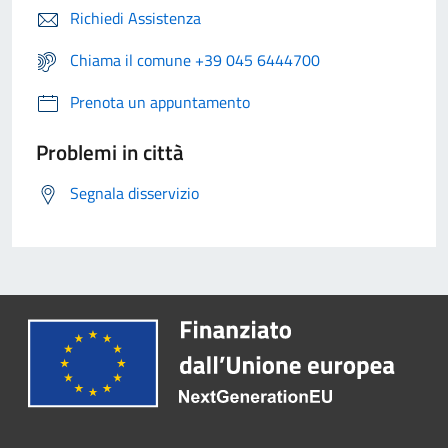
Richiedi Assistenza
Chiama il comune +39 045 6444700
Prenota un appuntamento
Problemi in città
Segnala disservizio