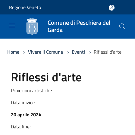
Salta al contenuto principale
Regione Veneto
Comune di Peschiera del
Garda
Home
>
Vivere il Comune
>
Eventi
>
Riflessi d'arte
Riflessi d'arte
Proiezioni artistiche
Data inizio :
20 aprile 2024
Data fine: