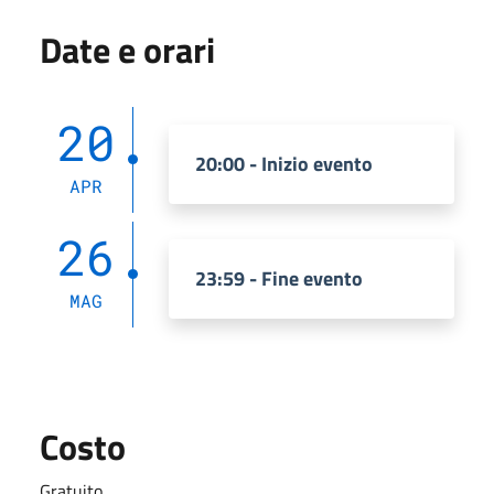
Date e orari
20
20:00 - Inizio evento
APR
26
23:59 - Fine evento
MAG
Costo
Gratuito