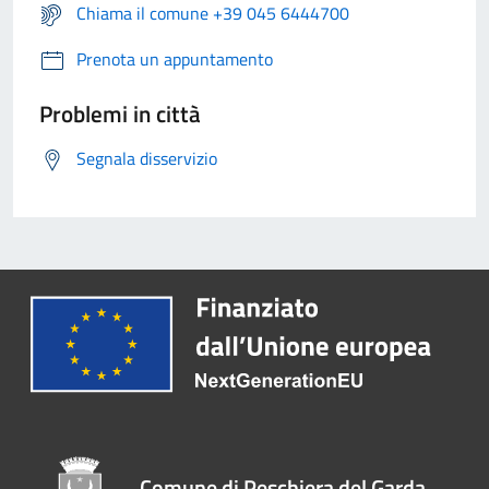
Chiama il comune +39 045 6444700
Prenota un appuntamento
Problemi in città
Segnala disservizio
Comune di Peschiera del Garda