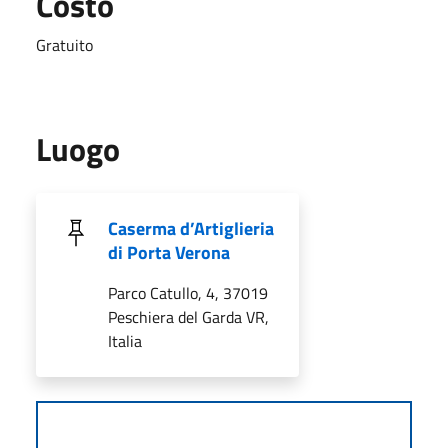
Costo
Gratuito
Luogo
Caserma d’Artiglieria
di Porta Verona
Parco Catullo, 4, 37019
Peschiera del Garda VR,
Italia