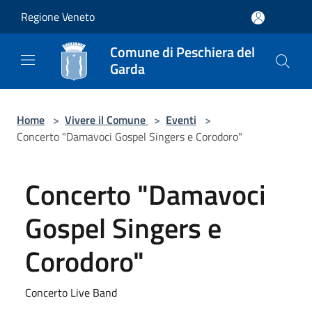
Salta al contenuto principale
Regione Veneto
Comune di Peschiera del
Garda
Home
>
Vivere il Comune
>
Eventi
>
Concerto "Damavoci Gospel Singers e Corodoro"
Concerto "Damavoci
Gospel Singers e
Corodoro"
Concerto Live Band