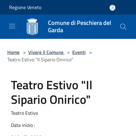
Salta al contenuto principale
Regione Veneto
Comune di Peschiera del
Garda
Home
>
Vivere il Comune
>
Eventi
>
Teatro Estivo "Il Sipario Onirico"
Teatro Estivo "Il
Sipario Onirico"
Teatro Estivo
Data inizio :