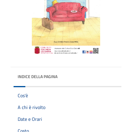
INDICE DELLA PAGINA
Cos'è
A chi è rivolto
Date e Orari
Costo