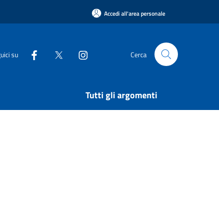
Accedi all'area personale
uici su
Cerca
Tutti gli argomenti