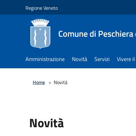
Salta al contenuto principale
Regione Veneto
Comune di Peschiera 
Amministrazione
Novità
Servizi
Vivere 
Home
>
Novità
Novità