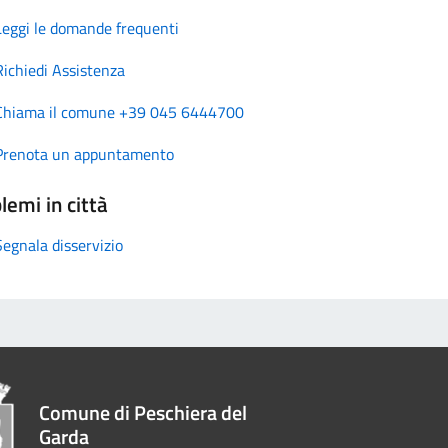
Leggi le domande frequenti
Richiedi Assistenza
Chiama il comune +39 045 6444700
Prenota un appuntamento
lemi in città
Segnala disservizio
Comune di Peschiera del
Garda