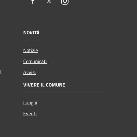
Facebook
Twitter
Instagram
NOVITÀ
Notizie
Comunicati
i
Avvisi
VIVERE IL COMUNE
Luoghi
Eventi