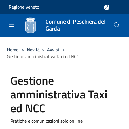
Salta al contenuto principale
Regione Veneto
Comune di Peschiera del
Garda
Home
>
Novità
>
Avvisi
>
Gestione amministrativa Taxi ed NCC
Gestione
amministrativa Taxi
ed NCC
Pratiche e comunicazioni solo on line