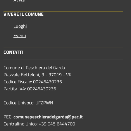
VIVERE IL COMUNE
Luoghi
Eventi
CONTATTI
Comune di Peschiera del Garda
Piazzale Betteloni, 3 - 37019 - VR
Codice Fiscale: 00245430236
Partita IVA: 00245430236
Codice Univoco: UFZPWN
PEC:
comunepeschieradelgarda@pec.it
Centralino Unico: +39 045 6444700