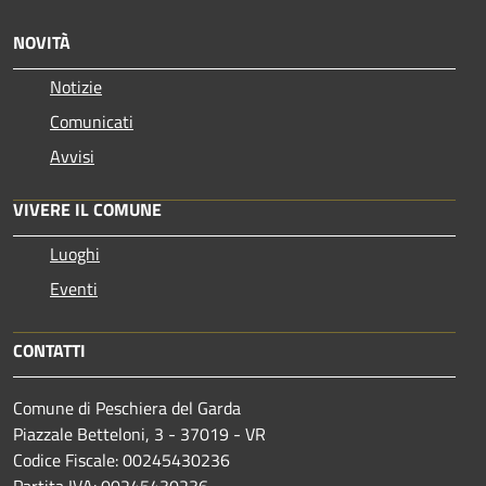
NOVITÀ
Notizie
Comunicati
Avvisi
VIVERE IL COMUNE
Luoghi
Eventi
CONTATTI
Comune di Peschiera del Garda
Piazzale Betteloni, 3 - 37019 - VR
Codice Fiscale: 00245430236
Partita IVA: 00245430236