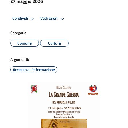
27 maggio 2026
Condividi
Vedi azioni
Categorie:
Comune
Cultura
Argomenti:
Accesso all'informazione