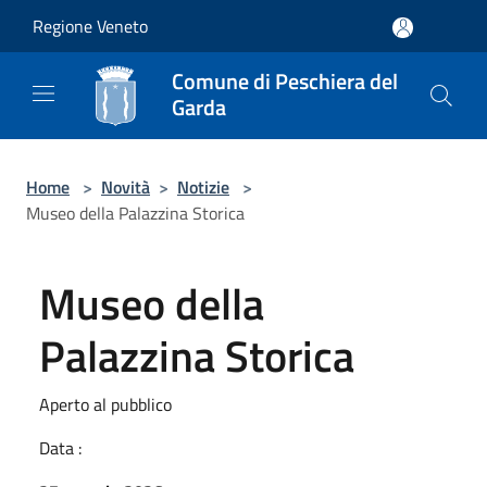
Salta al contenuto principale
Regione Veneto
Comune di Peschiera del
Garda
Home
>
Novità
>
Notizie
>
Museo della Palazzina Storica
Museo della
Palazzina Storica
Aperto al pubblico
Data :