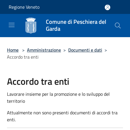
Salta al contenuto principale
Regione Veneto
Comune di Peschiera del
Garda
Home
>
Amministrazione
>
Documenti e dati
>
Accordo tra enti
Accordo tra enti
Lavorare insieme per la promozione e lo sviluppo del
territorio
Attualmente non sono presenti documenti di accordi tra
enti.