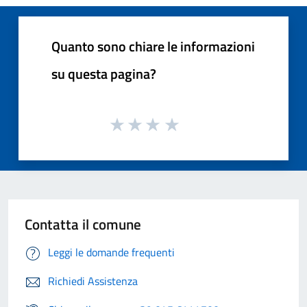
Quanto sono chiare le informazioni
su questa pagina?
Contatta il comune
Leggi le domande frequenti
Richiedi Assistenza