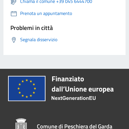
Chiama il comune +39 045 6444700
Prenota un appuntamento
Problemi in città
Segnala disservizio
Comune di Peschiera del Garda