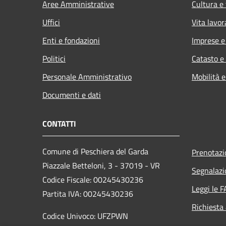
Aree Amministrative
Cultura e
Uffici
Vita lavor
Enti e fondazioni
Imprese 
Politici
Catasto e
Personale Amministrativo
Mobilità e
Documenti e dati
CONTATTI
Comune di Peschiera del Garda
Prenotaz
Piazzale Betteloni, 3 - 37019 - VR
Segnalazi
Codice Fiscale: 00245430236
Leggi le 
Partita IVA: 00245430236
Richiesta
Codice Univoco: UFZPWN