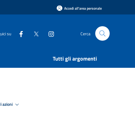
Accedi all'area personale
uici su
Cerca
Tutti gli argomenti
i azioni