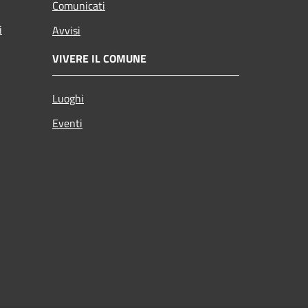
Comunicati
i
Avvisi
VIVERE IL COMUNE
Luoghi
Eventi