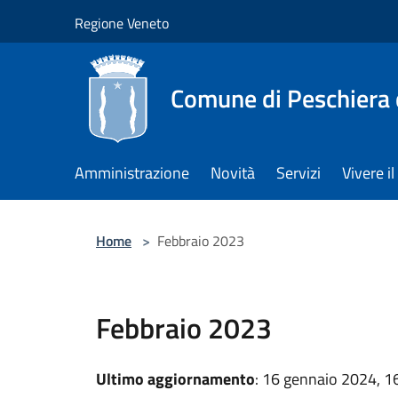
Salta al contenuto principale
Regione Veneto
Comune di Peschiera 
Amministrazione
Novità
Servizi
Vivere 
Home
>
Febbraio 2023
Febbraio 2023
Ultimo aggiornamento
: 16 gennaio 2024, 1