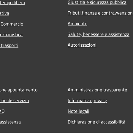
Giustizia e sicurezza pubblica
 tempo libero
Tributi,finanze e contravvenzion
ativa
Ambiente
e Commercio
Salute, benessere e assistenza
 urbanistica
Autorizzazioni
 trasporti
ione appuntamento
Amministrazione trasparente
one disservizio
Informativa privacy
FAQ
Note legali
 assistenza
Dichiarazione di accessibilità