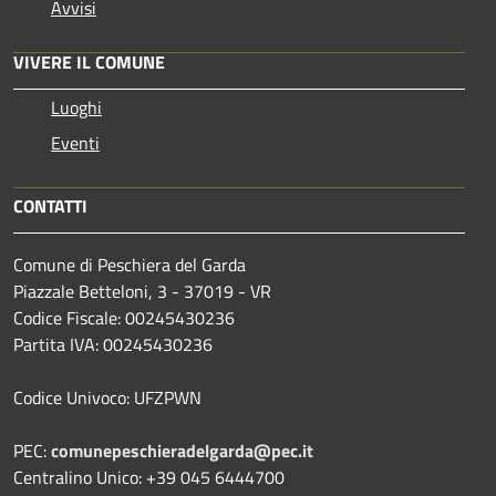
Avvisi
VIVERE IL COMUNE
Luoghi
Eventi
CONTATTI
Comune di Peschiera del Garda
Piazzale Betteloni, 3 - 37019 - VR
Codice Fiscale: 00245430236
Partita IVA: 00245430236
Codice Univoco: UFZPWN
PEC:
comunepeschieradelgarda@pec.it
Centralino Unico: +39 045 6444700