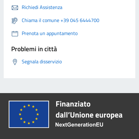
Richiedi Assistenza
Chiama il comune +39 045 6444700
Prenota un appuntamento
Problemi in città
Segnala disservizio