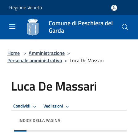
Salta al contenuto principale
Regione Veneto
Comune di Peschiera del
Garda
Home
>
Amministrazione
>
Personale amministrativo
>
Luca De Massari
Luca De Massari
Condividi
Vedi azioni
INDICE DELLA PAGINA