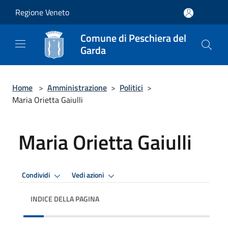
Salta al contenuto principale
Regione Veneto
Comune di Peschiera del
Garda
Home
>
Amministrazione
>
Politici
>
Maria Orietta Gaiulli
Maria Orietta Gaiulli
Condividi
Vedi azioni
INDICE DELLA PAGINA