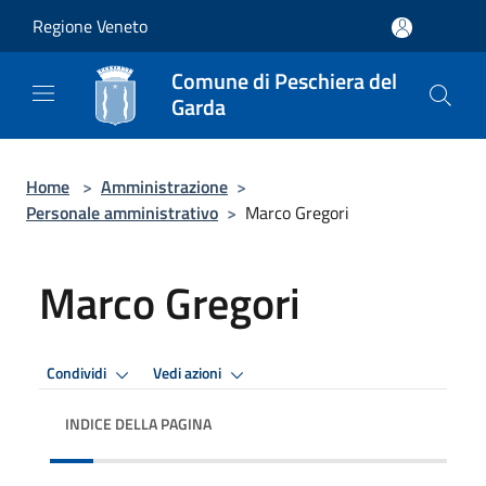
Salta al contenuto principale
Regione Veneto
Comune di Peschiera del
Garda
Home
>
Amministrazione
>
Personale amministrativo
>
Marco Gregori
Marco Gregori
Condividi
Vedi azioni
INDICE DELLA PAGINA