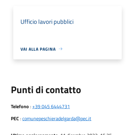
Ufficio lavori pubblici
VAI ALLA PAGINA
Punti di contatto
Telefono
:
+39 045 6444731
PEC
:
comunepeschieradelgarda@pec.it