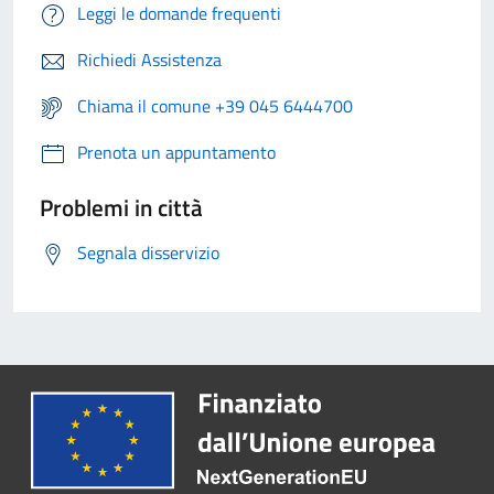
Leggi le domande frequenti
Richiedi Assistenza
Chiama il comune +39 045 6444700
Prenota un appuntamento
Problemi in città
Segnala disservizio