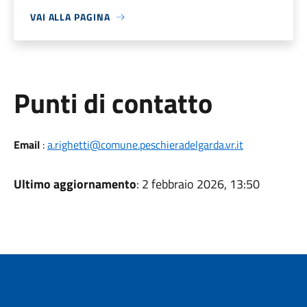
VAI ALLA PAGINA
Punti di contatto
Email
:
a.righetti@comune.peschieradelgarda.vr.it
Ultimo aggiornamento
: 2 febbraio 2026, 13:50