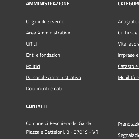
AMMINISTRAZIONE
CATEGORI
Organi di Governo
Anagrafe e
Aree Amministrative
Cultura e
Uffici
Vita lavor
Enti e fondazioni
Imprese 
Politici
Catasto e
Personale Amministrativo
Mobilità e
Documenti e dati
CONTATTI
Comune di Peschiera del Garda
Prenotaz
Piazzale Betteloni, 3 - 37019 - VR
Segnalazi