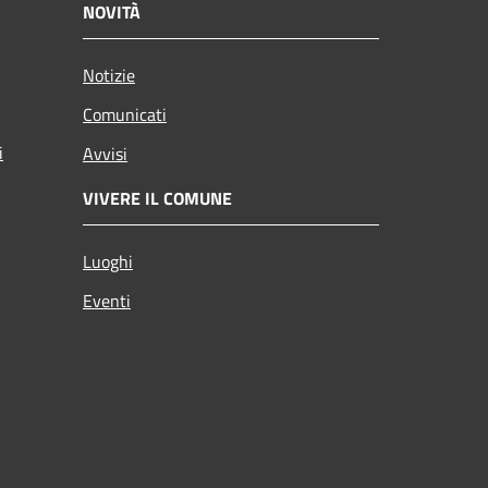
NOVITÀ
Notizie
Comunicati
i
Avvisi
VIVERE IL COMUNE
Luoghi
Eventi