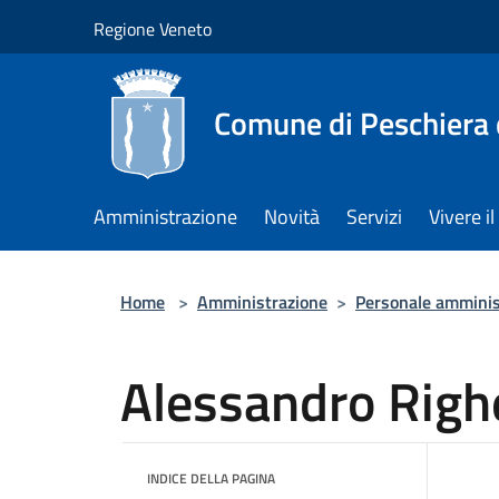
Salta al contenuto principale
Regione Veneto
Comune di Peschiera 
Amministrazione
Novità
Servizi
Vivere 
Home
>
Amministrazione
>
Personale amminis
Alessandro Righe
INDICE DELLA PAGINA