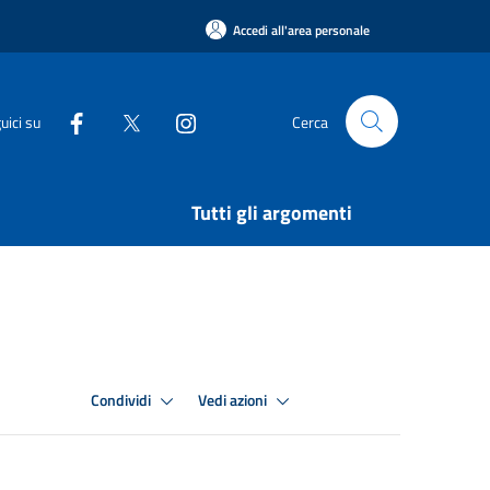
Accedi all'area personale
uici su
Cerca
Tutti gli argomenti
Condividi
Vedi azioni