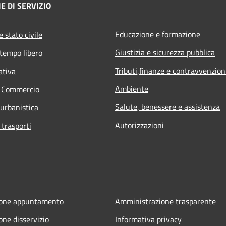
E DI SERVIZIO
Educazione e formazione
 stato civile
Giustizia e sicurezza pubblica
 tempo libero
Tributi,finanze e contravvenzion
ativa
Ambiente
e Commercio
Salute, benessere e assistenza
 urbanistica
Autorizzazioni
 trasporti
ione appuntamento
Amministrazione trasparente
one disservizio
Informativa privacy