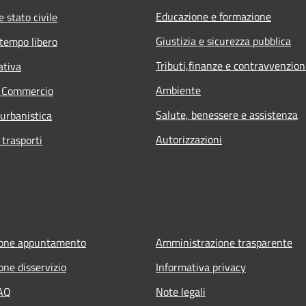
Educazione e formazione
 stato civile
Giustizia e sicurezza pubblica
 tempo libero
Tributi,finanze e contravvenzion
ativa
Ambiente
e Commercio
Salute, benessere e assistenza
 urbanistica
Autorizzazioni
 trasporti
ione appuntamento
Amministrazione trasparente
one disservizio
Informativa privacy
FAQ
Note legali