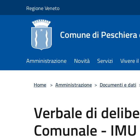
Salta al contenuto principale
Regione Veneto
Comune di Peschiera 
Amministrazione
Novità
Servizi
Vivere 
Home
>
Amministrazione
>
Documenti e dati
Verbale di delib
Comunale - IMU 