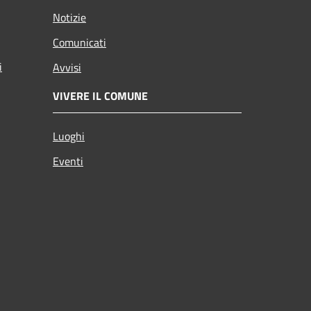
Notizie
Comunicati
i
Avvisi
VIVERE IL COMUNE
Luoghi
Eventi