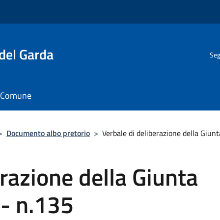
del Garda
Seg
il Comune
>
Documento albo pretorio
>
Verbale di deliberazione della Giu
erazione della Giunta
- n.135