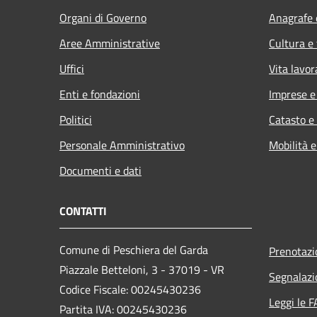
Organi di Governo
Anagrafe e
Aree Amministrative
Cultura e
Uffici
Vita lavor
Enti e fondazioni
Imprese 
Politici
Catasto e
Personale Amministrativo
Mobilità e
Documenti e dati
CONTATTI
Comune di Peschiera del Garda
Prenotaz
Piazzale Betteloni, 3 - 37019 - VR
Segnalazi
Codice Fiscale: 00245430236
Leggi le 
Partita IVA: 00245430236