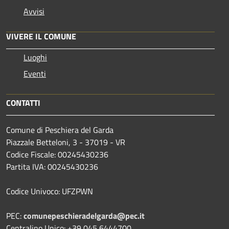
Avvisi
VIVERE IL COMUNE
Luoghi
Eventi
CONTATTI
Comune di Peschiera del Garda
Piazzale Betteloni, 3 - 37019 - VR
Codice Fiscale: 00245430236
Partita IVA: 00245430236
Codice Univoco: UFZPWN
PEC:
comunepeschieradelgarda@pec.it
Centralino Unico: +39 045 6444700