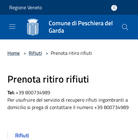
Salta al contenuto principale
Regione Veneto
Comune di Peschiera del
Garda
Home
>
Rifiuti
>
Prenota ritiro rifiuti
Prenota ritiro rifiuti
Tel:
+39 800734989
Per usufruire del servizio di recupero rifiuti ingombranti a
domicilio si prega di contattare il numero +39 800734989
Rifiuti