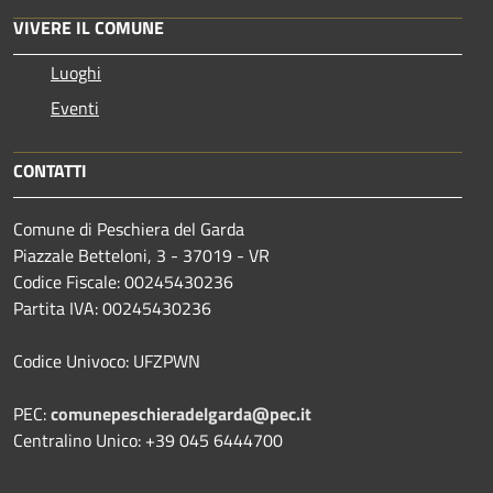
VIVERE IL COMUNE
Luoghi
Eventi
CONTATTI
Comune di Peschiera del Garda
Piazzale Betteloni, 3 - 37019 - VR
Codice Fiscale: 00245430236
Partita IVA: 00245430236
Codice Univoco: UFZPWN
PEC:
comunepeschieradelgarda@pec.it
Centralino Unico: +39 045 6444700