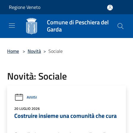
Salta al contenuto principale
Regione Veneto
Comune di Peschiera del
Garda
Home
>
Novità
>
Sociale
Novità: Sociale
AVVISI
20 LUGLIO 2026
Costruire insieme una comunità che cura