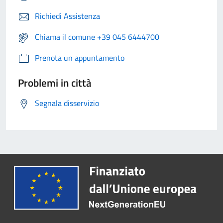
Richiedi Assistenza
Chiama il comune +39 045 6444700
Prenota un appuntamento
Problemi in città
Segnala disservizio