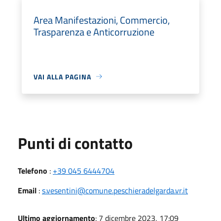
Area Manifestazioni, Commercio,
Trasparenza e Anticorruzione
VAI ALLA PAGINA
Punti di contatto
Telefono
:
+39 045 6444704
Email
:
s.vesentini@comune.peschieradelgarda.vr.it
Ultimo aggiornamento
: 7 dicembre 2023, 17:09