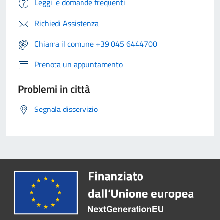
Leggi le domande frequenti
Richiedi Assistenza
Chiama il comune +39 045 6444700
Prenota un appuntamento
Problemi in città
Segnala disservizio