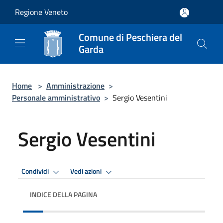
Salta al contenuto principale
Regione Veneto
Comune di Peschiera del
Garda
Home
>
Amministrazione
>
Personale amministrativo
>
Sergio Vesentini
Sergio Vesentini
Condividi
Vedi azioni
INDICE DELLA PAGINA