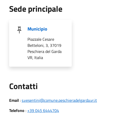
Sede principale
Municipio
Piazzale Cesare
Betteloni, 3, 37019
Peschiera del Garda
VR, Italia
Utili
Contatti
Email
:
s.vesentini@comune.peschieradelgarda.vr.it
Telefono
:
+39 045 6444704