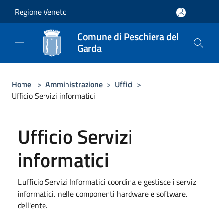
Salta al contenuto principale
Regione Veneto
Comune di Peschiera del
Garda
Home
>
Amministrazione
>
Uffici
>
Ufficio Servizi informatici
Ufficio Servizi
informatici
L'ufficio Servizi Informatici coordina e gestisce i servizi
informatici, nelle componenti hardware e software,
dell'ente.