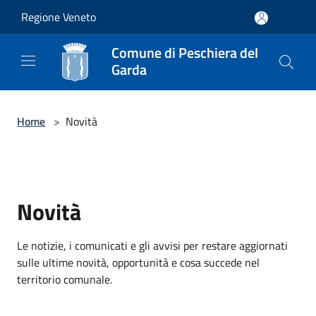
Salta al contenuto principale
Regione Veneto
Comune di Peschiera del
Garda
Home
>
Novità
Novità
Le notizie, i comunicati e gli avvisi per restare aggiornati
sulle ultime novità, opportunità e cosa succede nel
territorio comunale.