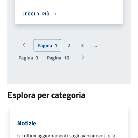
LEGGI DI PIÙ
Pagina
1
2
3
...
Pagina precedente
Pagina
9
Pagina
10
Pagina successiva
Esplora per categoria
Notizie
Gli ultimi aggiornamenti sugli avvenimenti e la