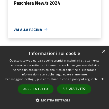
Peschiera New/s 2024
VAI ALLA PAGINA
×
Informazioni sui cookie
Peschiera New/s 2026
Questo sito web utilizza cookie tecnici e assimilati strettamente
necessari al corretto funzionamento e alla navigazione del sito,
Peschiera New/s 2026
nonché un cookie tecnico analitico al solo fine di elaborare
informazioni statistiche, aggregate e anonime.
Per maggiori dettagli, può consultare la cookie policy al seguente
link
RIFIUTA TUTTO
ACCETTA TUTTO
VAI ALLA PAGINA
MOSTRA DETTAGLI