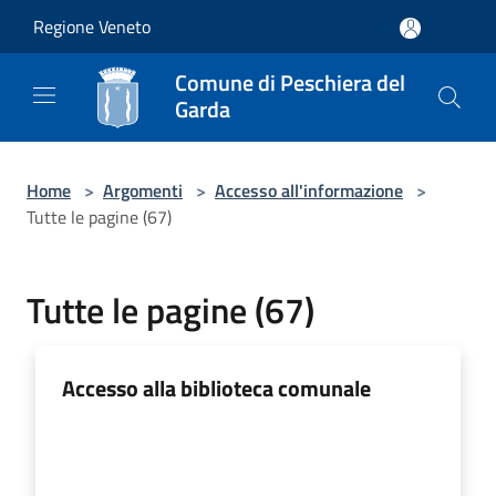
Salta al contenuto principale
Regione Veneto
Comune di Peschiera del
Garda
Home
>
Argomenti
>
Accesso all'informazione
>
Tutte le pagine (67)
Tutte le pagine (67)
Accesso alla biblioteca comunale