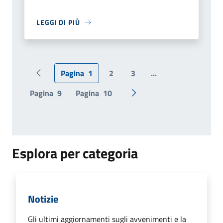
LEGGI DI PIÙ
Pagina
1
2
3
...
Pagina precedente
Pagina
9
Pagina
10
Pagina successiva
Esplora per categoria
Notizie
Gli ultimi aggiornamenti sugli avvenimenti e la