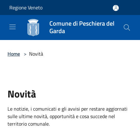
Salta al contenuto principale
Regione Veneto
Comune di Peschiera del
Garda
Home
>
Novità
Novità
Le notizie, i comunicati e gli avvisi per restare aggiornati
sulle ultime novità, opportunità e cosa succede nel
territorio comunale.